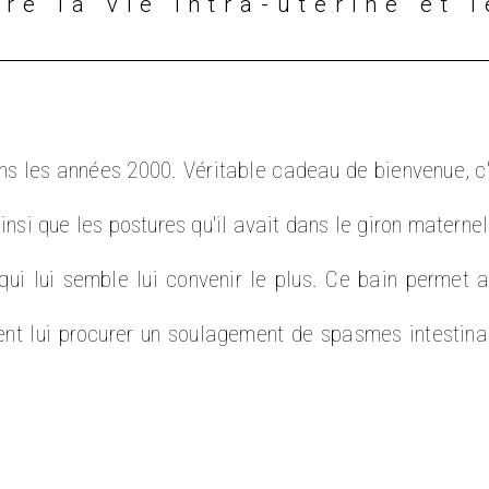
tre la vie intra-utérine et 
s les années 2000. Véritable cadeau de bienvenue, c'
si que les postures qu'il avait dans le giron maternel.
e qui lui semble lui convenir le plus. Ce bain permet 
nt lui procurer un soulagement de spasmes intestinau