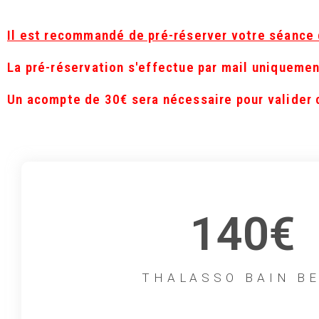
Il est recommandé de pré-réserver votre séance 
La pré-réservation s'effectue par mail uniqueme
Un acompte de 30€ sera nécessaire pour valider 
140€
THALASSO BAIN B