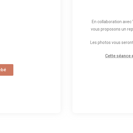
En collaboration ave
vous proposons un repo
Les photos vous seront
Cette séance 
ébé