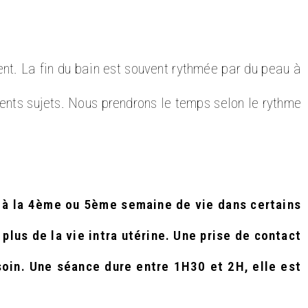
t. La fin du bain est souvent rythmée par du peau à
rents sujets. Nous prendrons le temps selon le rythme
du à la 4ème ou 5ème semaine de vie dans certains
plus de la vie intra utérine. Une prise de contact
 soin. Une séance dure entre 1H30 et 2H, elle est