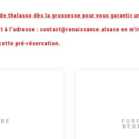
de thalasso dès la grossesse pour vous garantir u
nt à l'adresse : contact@renaissance.alsace en m'
cette pré-réservation.
EBE
FOR
BEB