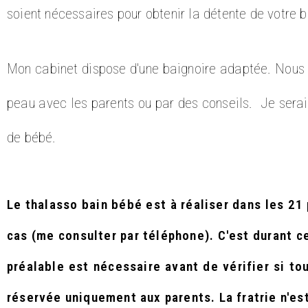
soient nécessaires pour obtenir la détente de votre 
Mon cabinet dispose d'une baignoire adaptée. Nous 
peau avec les parents ou par des conseils. Je serai 
de bébé.
Le thalasso bain bébé est à réaliser dans les 21
cas (me consulter par téléphone). C'est durant ce
préalable est nécessaire avant de vérifier si to
réservée uniquement aux parents. La fratrie n'es