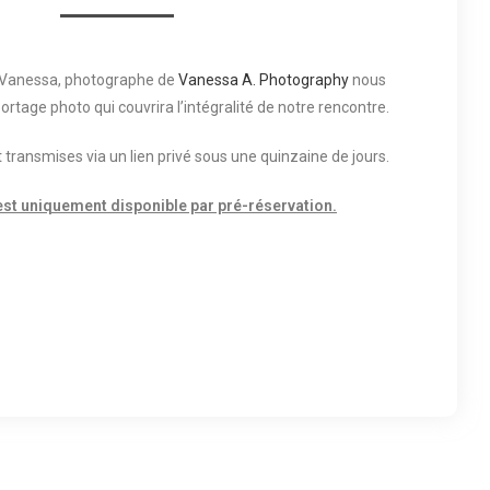
c Vanessa, photographe de
Vanessa A. Photography
nous
rtage photo qui couvrira l’intégralité de notre rencontre.
 transmises via un lien privé sous une quinzaine de jours.
est uniquement disponible par pré-réservation.