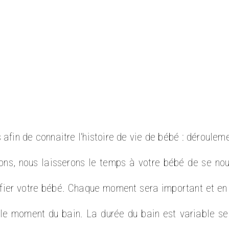
afin de connaitre l'histoire de vie de bébé : dérouleme
ns, nous laisserons le temps à votre bébé de se nour
onfier votre bébé. Chaque moment sera important et en
ra le moment du bain. La durée du bain est variable se