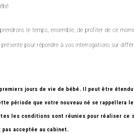
bébé.
prendrons le temps, ensemble, de profiter de ce momen
présente pour répondre à vos interrogations sur diffé
 premiers jours de vie de bébé. Il peut être éten
tte période que votre nouveau né se rappellera le 
utes les conditions sont réunies pour réaliser ce
t pas acceptée au cabinet.