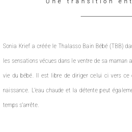
Une transition en
Sonia Krief a créée le Thalasso Bain Bébé (TBB) dan
les sensations vécues dans le ventre de sa maman ain
vie du bébé. Il est libre de diriger celui ci vers c
naissance. L'eau chaude et la détente peut égaleme
temps s'arrête.