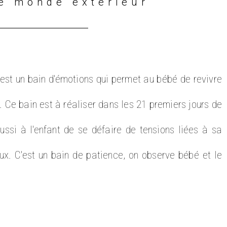
le monde extérieur
est un bain d'émotions qui permet au bébé de revivre
 Ce bain est à réaliser dans les 21 premiers jours de
aussi à l'enfant de se défaire de tensions liées à sa
x. C'est un bain de patience, on observe bébé et le