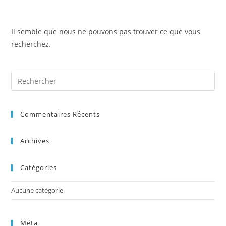
Skip
to
content
Il semble que nous ne pouvons pas trouver ce que vous
recherchez.
Commentaires Récents
Archives
Catégories
Aucune catégorie
Méta